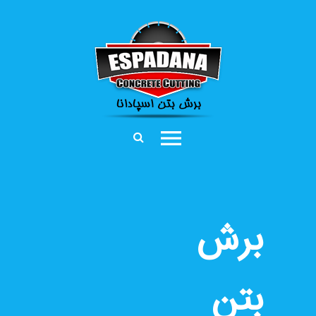
برش
بتن