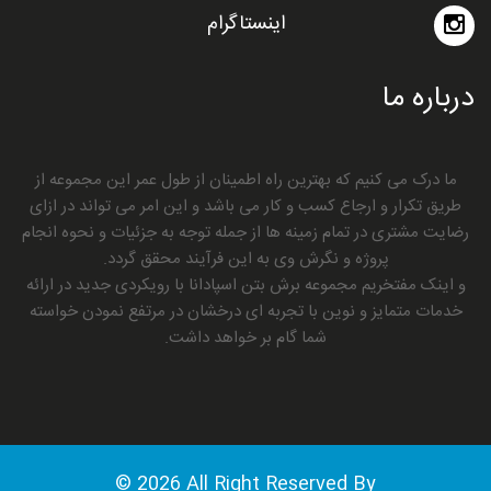
اینستاگرام
درباره ما
ما درک می کنیم که بهترین راه اطمینان از طول عمر این مجموعه از
طریق تکرار و ارجاع کسب و کار می باشد و این امر می تواند در ازای
رضایت مشتری در تمام زمینه ها از جمله توجه به جزئیات و نحوه انجام
پروژه و نگرش وی به این فرآیند محقق گردد.
و اینک مفتخریم مجموعه برش بتن اسپادانا با رویکردی جدید در ارائه
خدمات متمایز و نوین با تجربه ای درخشان در مرتفع نمودن خواسته
شما گام بر خواهد داشت.