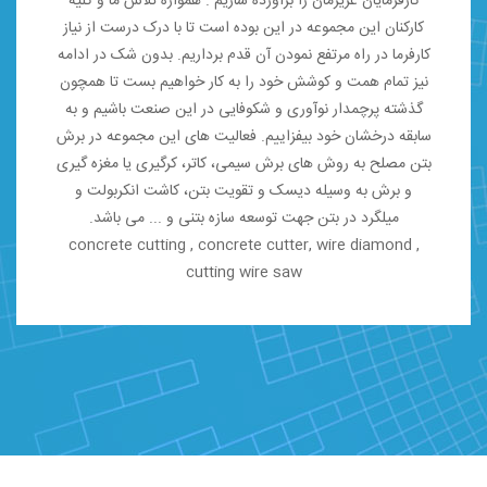
کارفرمایان عزیزمان را برآورده سازیم . همواره تلاش ما و کلیه
کارکنان این مجموعه در این بوده است تا با درک درست از نیاز
کارفرما در راه مرتفع نمودن آن قدم برداریم. بدون شک در ادامه
نیز تمام همت و کوشش خود را به کار خواهیم بست تا همچون
گذشته پرچمدار نوآوری و شکوفایی در این صنعت باشیم و به
سابقه درخشان خود بیفزاییم. فعالیت های این مجموعه در برش
بتن مصلح به روش های برش سیمی، کاتر، کرگیری یا مغزه گیری
و برش به وسیله دیسک و تقویت بتن، کاشت انکربولت و
میلگرد در بتن جهت توسعه سازه بتنی و ... می باشد.
concrete cutting , concrete cutter, wire diamond ,
cutting wire saw