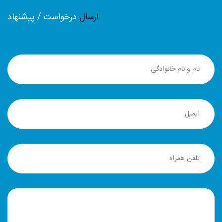
ارسال
درخواست / پیشنهاد