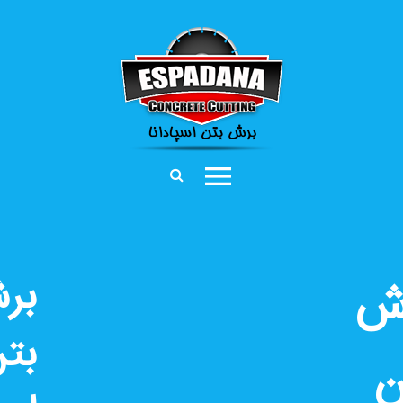
برش
بتن