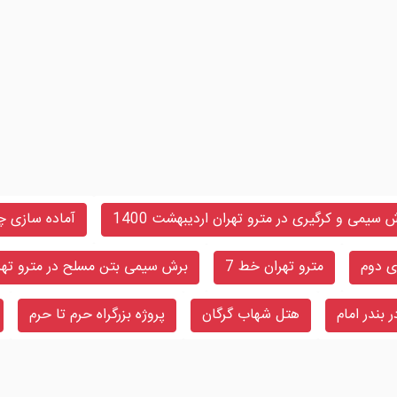
 سیمی و کرگیری در مترو تهران اردیبهشت 1400
آماده سازی چا
مترو تهران خط 7
برش سیمی بتن مسلح در مترو تهر
 بندر امام
هتل شهاب گرگان
پروژه بزرگراه حرم تا حرم