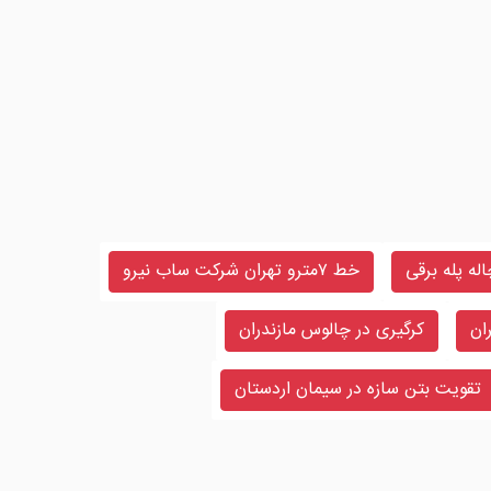
له پله برقی
خط ۷مترو تهران شرکت ساب نیرو
ان
کرگیری در چالوس مازندران
تقویت بتن سازه در سیمان اردستان