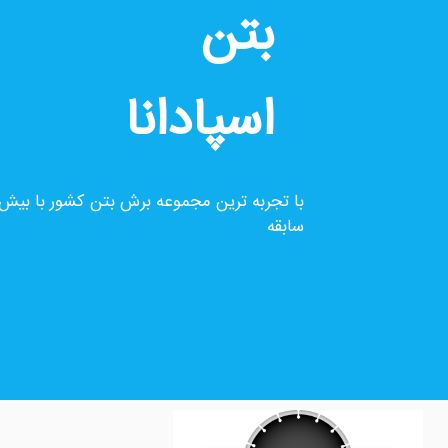
بتن
اسپادانا
به عمل کار برآید، به سخن دانی نیست !!!