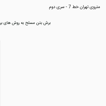
متروی تهران خط 7 - سری دوم
برش بتن مسلح به روش های برش سیمی و کرگیری در متروی 