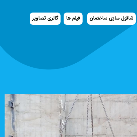
شاقول سازی ساختمان
فیلم ها
گالری تصاویر