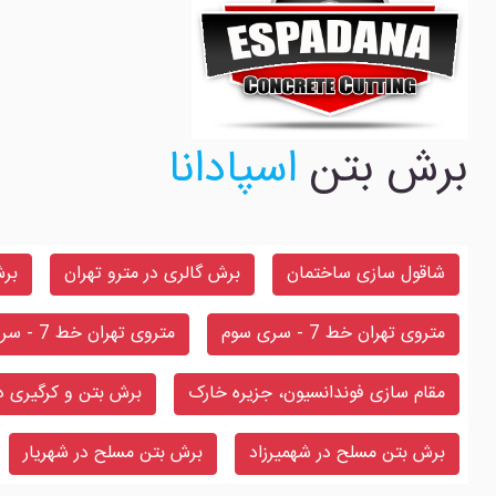
برش بتن
اسپادانا
شاقول سازی ساختمان
برش گالری در مترو تهران
برش
متروی تهران خط 7 - سری سوم
متروی تهران خط 7 - سری دوم
مقام سازی فوندانسیون، جزیره خارک
برش بتن و کرگیری در
برش بتن مسلح در شهمیرزاد
برش بتن مسلح در شهریار